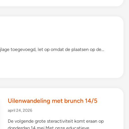
bijlage toegevoegd, let op omdat de plaatsen op de…
Uilenwandeling met brunch 14/5
april 24, 2026
De volgende grote steractiviteit komt eraan op
donderdag 14 mei.Met onze educatieve