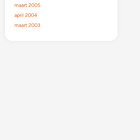
maart 2005
april 2004
maart 2003