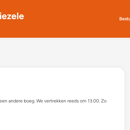
iezele
Best
 een andere boeg. We vertrekken reeds om 13.00. Zo