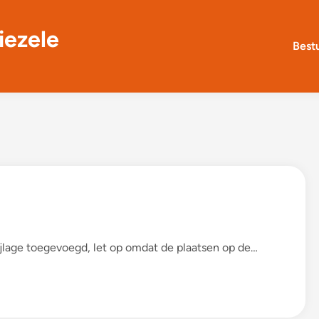
iezele
Best
bijlage toegevoegd, let op omdat de plaatsen op de…