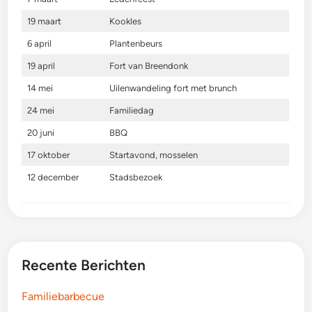
19 maart
Kookles
6 april
Plantenbeurs
19 april
Fort van Breendonk
14 mei
Uilenwandeling fort met brunch
24 mei
Familiedag
20 juni
BBQ
17 oktober
Startavond, mosselen
12 december
Stadsbezoek
Recente Berichten
Familiebarbecue