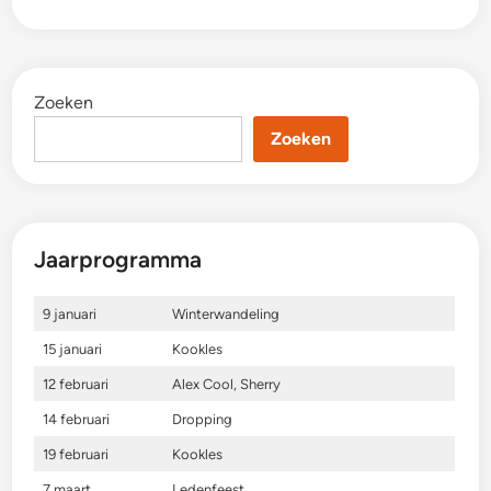
Zoeken
Zoeken
Jaarprogramma
9 januari
Winterwandeling
15 januari
Kookles
12 februari
Alex Cool, Sherry
14 februari
Dropping
19 februari
Kookles
7 maart
Ledenfeest