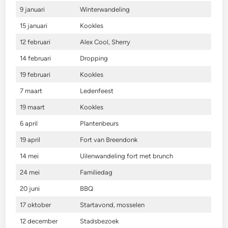
9 januari
Winterwandeling
15 januari
Kookles
12 februari
Alex Cool, Sherry
14 februari
Dropping
19 februari
Kookles
7 maart
Ledenfeest
19 maart
Kookles
6 april
Plantenbeurs
19 april
Fort van Breendonk
14 mei
Uilenwandeling fort met brunch
24 mei
Familiedag
20 juni
BBQ
17 oktober
Startavond, mosselen
12 december
Stadsbezoek