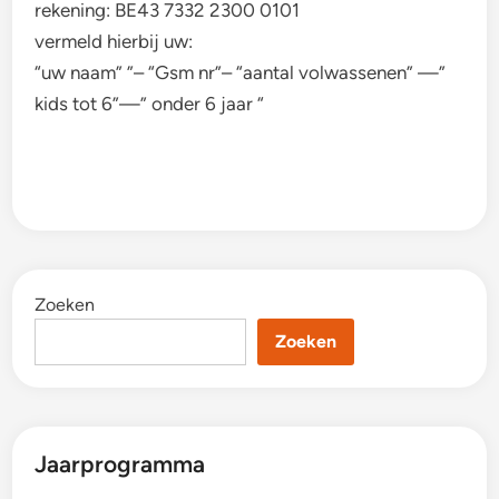
rekening: BE43 7332 2300 0101
vermeld hierbij uw:
“uw naam” ”– “Gsm nr”– “aantal volwassenen” —”
kids tot 6”—” onder 6 jaar “
Zoeken
Zoeken
Jaarprogramma