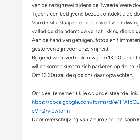
van de nazigruwel tijdens de Tweede Wereldo
Tijdens een beklijvend bezoek ontdekt u de d
Van de kille slaapzalen en de werf voor dwang
volledige site ademt de verschrikking die de
Aan de hand van getuigen, foto’s en filmmateri
gestorven zijn voor onze vrijheid.
Bij goed weer vertrekken wij om 13.00 u per f
willen komen kunnen zich parkeren op de parki
Om 13.30u zal de gids ons daar opwachten.
Om deel te nemen tik je op onderstaande link:
https://docs.google.com/forms/d/e/1FAI
cVnQ/viewform
Door overschrijving van 7 euro /per persoon 