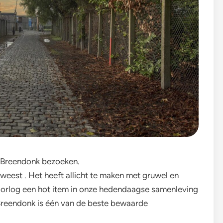
n Breendonk bezoeken.
eweest . Het heeft allicht te maken met gruwel en
 oorlog een hot item in onze hedendaagse samenleving
Breendonk is één van de beste bewaarde