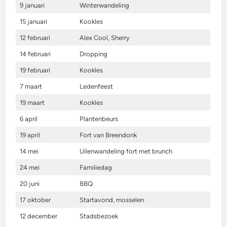
9 januari
Winterwandeling
15 januari
Kookles
12 februari
Alex Cool, Sherry
14 februari
Dropping
19 februari
Kookles
7 maart
Ledenfeest
19 maart
Kookles
6 april
Plantenbeurs
19 april
Fort van Breendonk
14 mei
Uilenwandeling fort met brunch
24 mei
Familiedag
20 juni
BBQ
17 oktober
Startavond, mosselen
12 december
Stadsbezoek