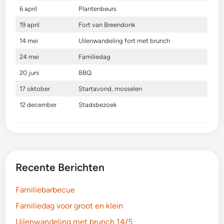
6 april
Plantenbeurs
19 april
Fort van Breendonk
14 mei
Uilenwandeling fort met brunch
24 mei
Familiedag
20 juni
BBQ
17 oktober
Startavond, mosselen
12 december
Stadsbezoek
Recente Berichten
Familiebarbecue
Familiedag voor groot en klein
Uilenwandeling met brunch 14/5