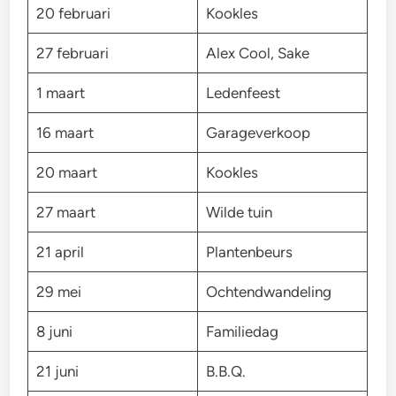
20 februari
Kookles
27 februari
Alex Cool, Sake
1 maart
Ledenfeest
16 maart
Garageverkoop
20 maart
Kookles
27 maart
Wilde tuin
21 april
Plantenbeurs
29 mei
Ochtendwandeling
8 juni
Familiedag
21 juni
B.B.Q.