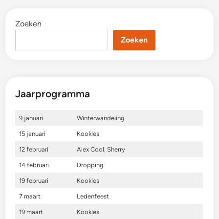
Zoeken
Zoeken
Jaarprogramma
9 januari
Winterwandeling
15 januari
Kookles
12 februari
Alex Cool, Sherry
14 februari
Dropping
19 februari
Kookles
7 maart
Ledenfeest
19 maart
Kookles