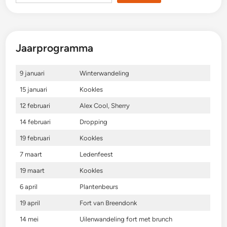
Jaarprogramma
9 januari
Winterwandeling
15 januari
Kookles
12 februari
Alex Cool, Sherry
14 februari
Dropping
19 februari
Kookles
7 maart
Ledenfeest
19 maart
Kookles
6 april
Plantenbeurs
19 april
Fort van Breendonk
14 mei
Uilenwandeling fort met brunch