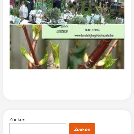
Zoeken
Zoeken