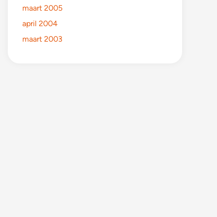
maart 2005
april 2004
maart 2003