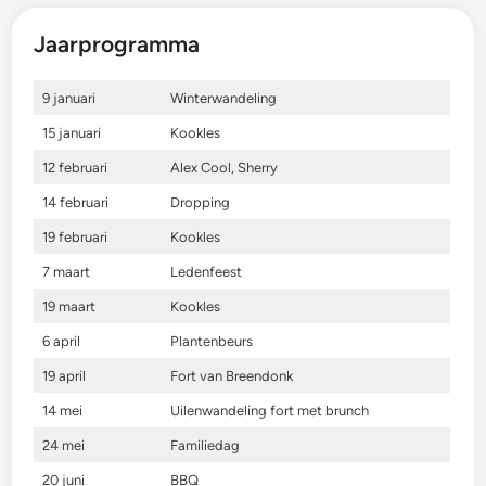
Jaarprogramma
9 januari
Winterwandeling
15 januari
Kookles
12 februari
Alex Cool, Sherry
14 februari
Dropping
19 februari
Kookles
7 maart
Ledenfeest
19 maart
Kookles
6 april
Plantenbeurs
19 april
Fort van Breendonk
14 mei
Uilenwandeling fort met brunch
24 mei
Familiedag
20 juni
BBQ