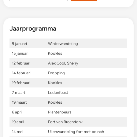
Jaarprogramma
9 januari
Winterwandeling
15 januari
Kookles
12 februari
Alex Cool, Sherry
14 februari
Dropping
19 februari
Kookles
7 maart
Ledenfeest
19 maart
Kookles
6 april
Plantenbeurs
19 april
Fort van Breendonk
14 mei
Uilenwandeling fort met brunch